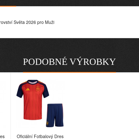
rovství Světa 2026 pro Muži
PODOBNÉ VÝROBKY
res
Oficiální Fotbalový Dres