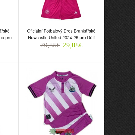
ářské
Oficiální Fotbalový Dres Brankářské
ná pro
Newcastle United 2024-25 pro Děti
70,55€
29,88€