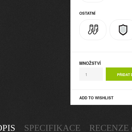
OSTATNÍ
MNOŽSTVÍ
ADD TO WISHLIST
OPIS
SPECIFIKACE
RECENZE (