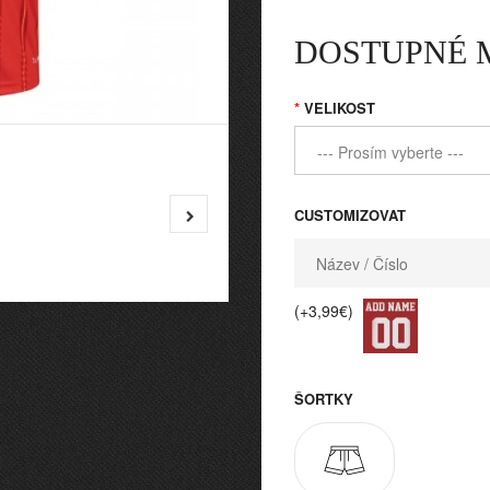
DOSTUPNÉ 
VELIKOST
CUSTOMIZOVAT
(+3,99€)
ŠORTKY