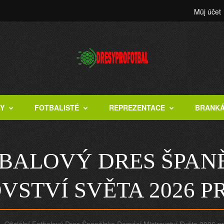
Můj účet
BY
FOTBALISTÉ
REPREZENTACE
BRANK
TBALOVÝ DRES ŠPA
VSTVÍ SVĚTA 2026 P