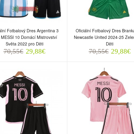
ální Fotbalový Dres Argentina 3
Oficiální Fotbalový Dres Brank
 MESSI 10 Domácí Mistrovství
Newcastle United 2024-25 Zele
Světa 2022 pro Děti
Děti
70,55€
29,88€
70,55€
29,88€