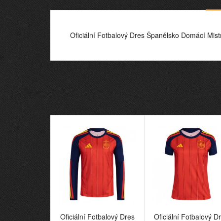
Oficiální Fotbalový Dres Španělsko Domácí Mist
Oficiální Fotbalový Dres
Oficiální Fotbalový D