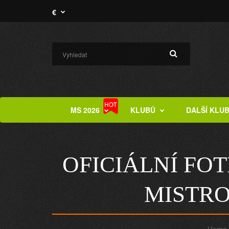
€
MS 2026
KLUBŮ
DALŠÍ KLU
OFICIÁLNÍ FO
MISTRO