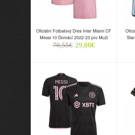
Oficiální Fotbalový Dres Inter Miami CF
Ofici
Messi 10 Domácí 2022-23 pro Muži
Star
70,55€
29,88€