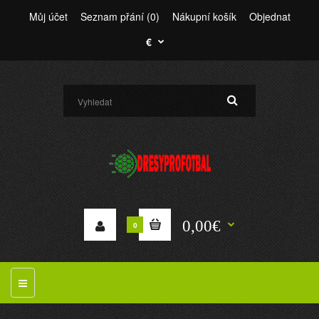
Můj účet
Seznam přání (0)
Nákupní košík
Objednat
€
0,00€
0