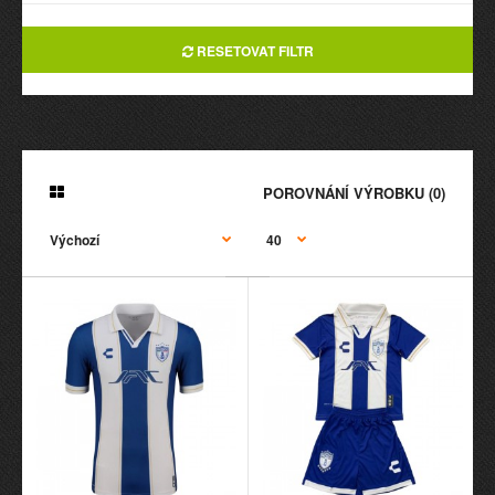
RESETOVAT FILTR
POROVNÁNÍ VÝROBKU (0)