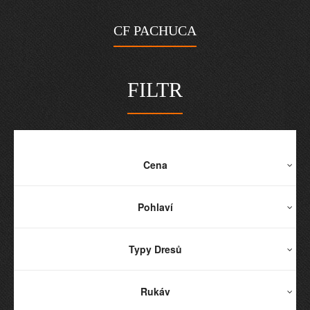
CF PACHUCA
FILTR
Cena
Pohlaví
Typy Dresů
Rukáv