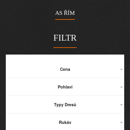
AS ŘÍM
FILTR
Cena
Pohlaví
Typy Dresů
Rukáv