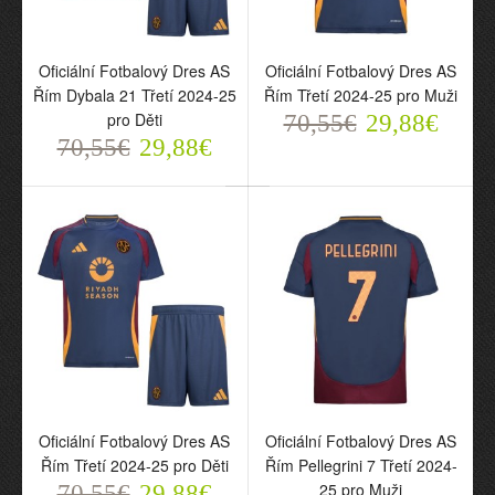
Oficiální Fotbalový Dres AS
Oficiální Fotbalový Dres AS
Řím Dybala 21 Třetí 2024-25
Řím Třetí 2024-25 pro Muži
pro Děti
70,55€
29,88€
70,55€
29,88€
Oficiální Fotbalový Dres
AS Řím Rekive Special
2024-25 pro Děti
70,55€
29,88€
Oficiální Fotbalový Dres AS
Oficiální Fotbalový Dres AS
Řím Třetí 2024-25 pro Děti
Řím Pellegrini 7 Třetí 2024-
25 pro Muži
70,55€
29,88€