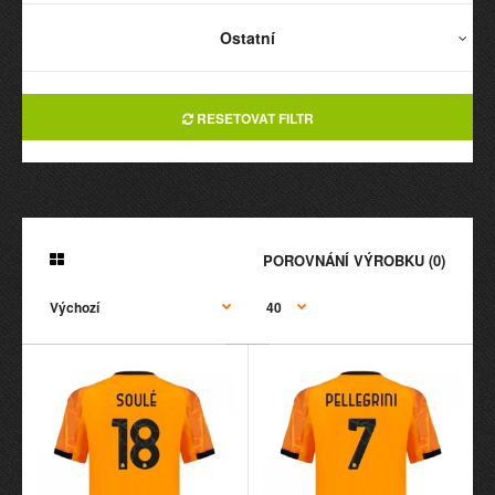
Ostatní
RESETOVAT FILTR
POROVNÁNÍ VÝROBKU (0)