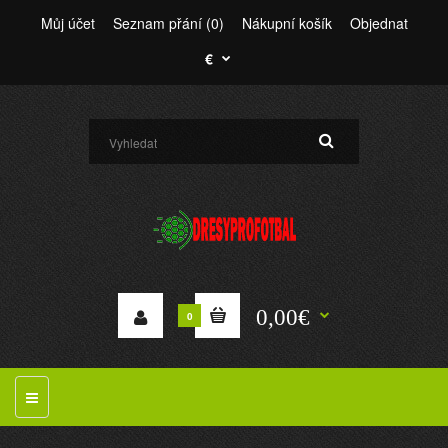
Můj účet
Seznam přání (0)
Nákupní košík
Objednat
€
0,00€
0