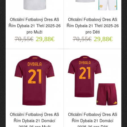
70,55€
70,55€
29,88€
29,88€
Oficiální Fotbalový Dres AS
Oficiální Fotbalový Dres AS
Řím Dybala 21 Třetí 2025-26
Řím Dybala 21 Třetí 2025-26
pro Muži
pro Děti
70,55€
29,88€
70,55€
29,88€
Oficiální Fotbalový Dres
Oficiální Fotbalový Dres
AS Řím Dybala 21 Třetí
AS Řím Dybala 21 Třetí
2025-26 pro Muži
2025-26 pro Děti
70,55€
70,55€
Oficiální Fotbalový Dres AS
Oficiální Fotbalový Dres AS
29,88€
29,88€
Řím Dybala 21 Domácí
Řím Dybala 21 Domácí
2025-26 pro Muži
2025-26 pro Děti