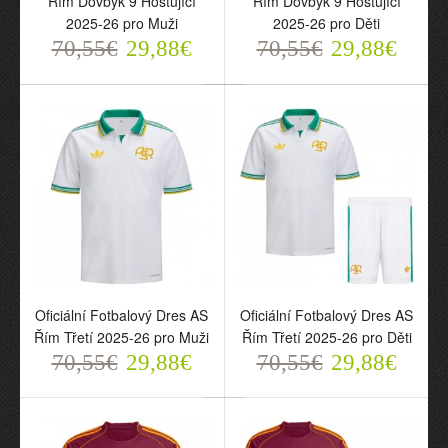
Řím Dovbyk 9 Hostující
Řím Dovbyk 9 Hostující
2025-26 pro Muži
2025-26 pro Děti
70,55€
29,88€
70,55€
29,88€
Oficiální Fotbalový Dres
Oficiální Fotbalový Dres
AS Řím Dovbyk 9
AS Řím Dovbyk 9
Hostující 2025-26 pro
Hostující 2025-26 pro
Muži
Děti
70,55€
70,55€
29,88€
29,88€
Oficiální Fotbalový Dres AS
Oficiální Fotbalový Dres AS
Řím Třetí 2025-26 pro Muži
Řím Třetí 2025-26 pro Děti
70,55€
29,88€
70,55€
29,88€