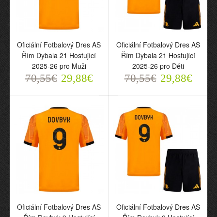
Oficiální Fotbalový Dres AS
Oficiální Fotbalový Dres AS
Řím Dybala 21 Hostující
Řím Dybala 21 Hostující
2025-26 pro Muži
2025-26 pro Děti
70,55€
29,88€
70,55€
29,88€
Oficiální Fotbalový Dres
Oficiální Fotbalový Dres
AS Řím Dybala 21
AS Řím Dybala 21
Hostující 2025-26 pro
Hostující 2025-26 pro
Muži
Děti
70,55€
70,55€
29,88€
29,88€
Oficiální Fotbalový Dres AS
Oficiální Fotbalový Dres AS