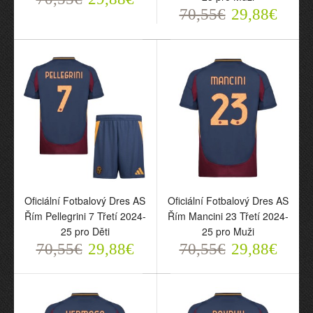
70,55€
29,88€
Oficiální Fotbalový Dres
AS Řím Dybala 21 Třetí
2024-25 pro Muži
70,55€
29,88€
Oficiální Fotbalový Dres AS
Oficiální Fotbalový Dres AS
Řím Pellegrini 7 Třetí 2024-
Řím Mancini 23 Třetí 2024-
25 pro Děti
25 pro Muži
70,55€
29,88€
70,55€
29,88€
Oficiální Fotbalový Dres
Oficiální Fotbalový Dres
AS Řím Dybala 21 Třetí
AS Řím Třetí 2024-25 pro