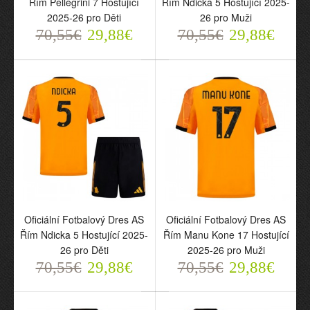
Řím Pellegrini 7 Hostující
Řím Ndicka 5 Hostující 2025-
Hostující 2025-26 pro
Hostující 2025-26 pro
2025-26 pro Děti
26 pro Muži
Děti
Muži
70,55€
29,88€
70,55€
29,88€
70,55€
70,55€
29,88€
29,88€
Oficiální Fotbalový Dres AS
Oficiální Fotbalový Dres AS
Řím Ndicka 5 Hostující 2025-
Řím Manu Kone 17 Hostující
26 pro Děti
2025-26 pro Muži
Oficiální Fotbalový Dres
Oficiální Fotbalový Dres
70,55€
29,88€
70,55€
29,88€
AS Řím Ndicka 5
AS Řím Manu Kone 17
Hostující 2025-26 pro
Hostující 2025-26 pro
Děti
Muži