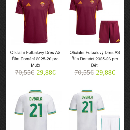
Oficiální Fotbalový Dres
Oficiální Fotbalový Dres
AS Řím Třetí 2025-26 pro
AS Řím Třetí 2025-26 pro
Muži
Děti
70,55€
70,55€
29,88€
29,88€
Oficiální Fotbalový Dres AS
Oficiální Fotbalový Dres AS
Řím Domácí 2025-26 pro
Řím Domácí 2025-26 pro
Muži
Děti
70,55€
29,88€
70,55€
29,88€
Oficiální Fotbalový Dres
Oficiální Fotbalový Dres
AS Řím Domácí 2025-26
AS Řím Domácí 2025-26
pro Muži
pro Děti