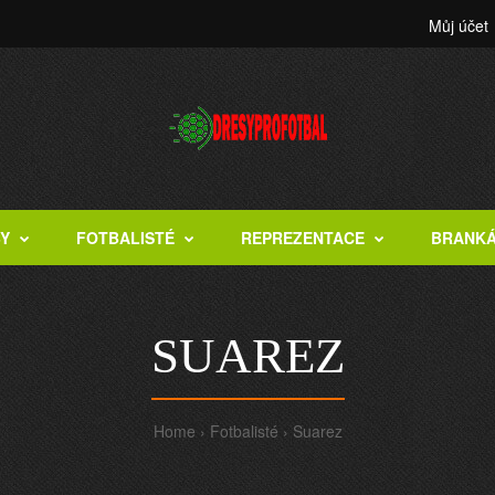
Můj účet
BY
FOTBALISTÉ
REPREZENTACE
BRANK
SUAREZ
Home
Fotbalisté
Suarez