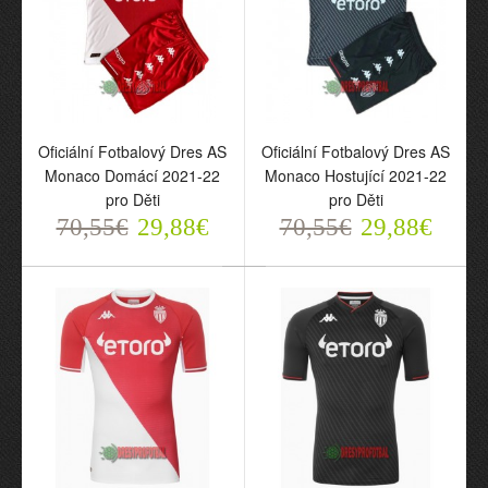
2022-23 pro Muži
2022-23 pro Muži
70,55€
70,55€
29,88€
29,88€
Oficiální Fotbalový Dres AS
Oficiální Fotbalový Dres AS
Monaco Domácí 2021-22
Monaco Hostující 2021-22
pro Děti
pro Děti
70,55€
29,88€
70,55€
29,88€
Oficiální Fotbalový Dres
Oficiální Fotbalový Dres
AS Monaco Domácí
AS Monaco Hostující
2021-22 pro Děti
2021-22 pro Děti
70,55€
70,55€
29,88€
29,88€