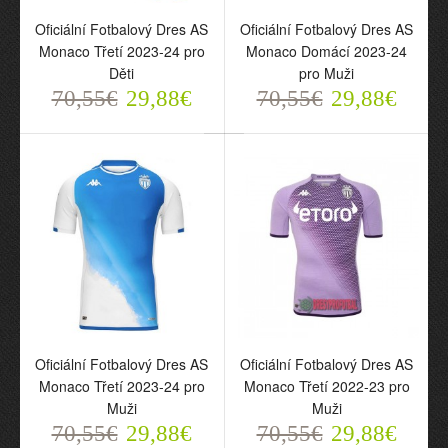
Oficiální Fotbalový Dres AS
Oficiální Fotbalový Dres AS
Monaco Třetí 2023-24 pro
Monaco Domácí 2023-24
Děti
pro Muži
70,55€
29,88€
70,55€
29,88€
Oficiální Fotbalový Dres
Oficiální Fotbalový Dres
AS Monaco Třetí 2023-24
AS Monaco Domácí
pro Děti
2023-24 pro Muži
70,55€
70,55€
29,88€
29,88€
Oficiální Fotbalový Dres AS
Oficiální Fotbalový Dres AS
Monaco Třetí 2023-24 pro
Monaco Třetí 2022-23 pro
Muži
Muži
70,55€
29,88€
70,55€
29,88€