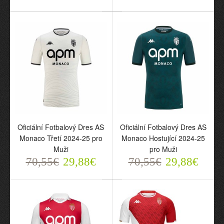
2024-25 pro Děti
2024-25 pro Děti
70,55€
70,55€
29,88€
29,88€
Oficiální Fotbalový Dres AS
Oficiální Fotbalový Dres AS
Monaco Třetí 2024-25 pro
Monaco Hostující 2024-25
Muži
pro Muži
70,55€
29,88€
70,55€
29,88€
Oficiální Fotbalový Dres
Oficiální Fotbalový Dres
AS Monaco Třetí 2024-25
AS Monaco Hostující
pro Muži
2024-25 pro Muži
70,55€
70,55€
29,88€
29,88€