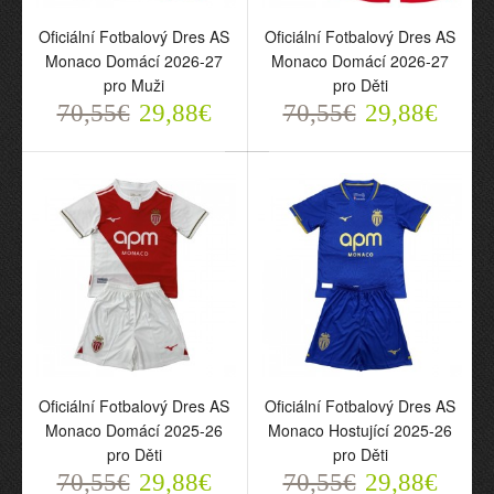
Oficiální Fotbalový Dres
Oficiální Fotbalový Dres
Oficiální Fotbalový Dres AS
Oficiální Fotbalový Dres AS
AS Monaco Domácí
AS Monaco Domácí
Monaco Domácí 2026-27
Monaco Domácí 2026-27
2026-27 pro Muži
2026-27 pro Děti
pro Muži
pro Děti
70,55€
70,55€
29,88€
29,88€
70,55€
29,88€
70,55€
29,88€
Oficiální Fotbalový Dres
Oficiální Fotbalový Dres
AS Monaco Domácí
AS Monaco Hostující
Oficiální Fotbalový Dres AS
Oficiální Fotbalový Dres AS
2025-26 pro Děti
2025-26 pro Děti
Monaco Domácí 2025-26
Monaco Hostující 2025-26
70,55€
70,55€
pro Děti
pro Děti
29,88€
29,88€
70,55€
29,88€
70,55€
29,88€