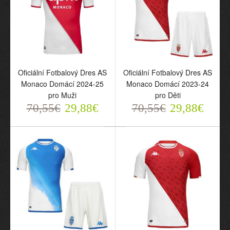
Oficiální Fotbalový Dres AS
Oficiální Fotbalový Dres AS
Monaco Domácí 2024-25
Monaco Domácí 2023-24
pro Muži
pro Děti
70,55€
29,88€
70,55€
29,88€
Oficiální Fotbalový Dres
Oficiální Fotbalový Dres
AS Monaco Domácí
AS Monaco Domácí
2024-25 pro Muži
2023-24 pro Děti
70,55€
70,55€
29,88€
29,88€