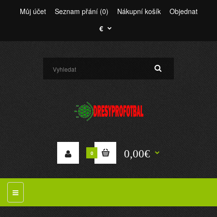
Můj účet
Seznam přání (0)
Nákupní košík
Objednat
€
0,00€
0