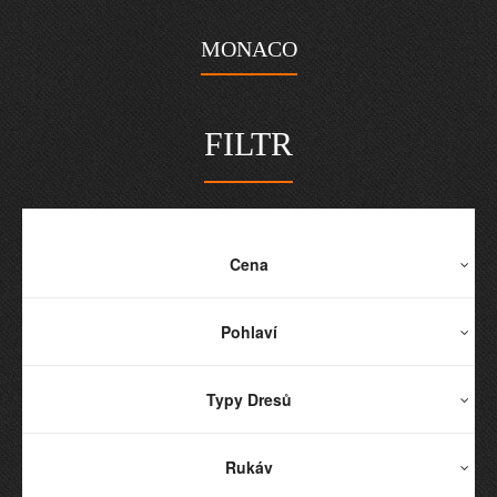
MONACO
FILTR
Cena
Pohlaví
Typy Dresů
Rukáv