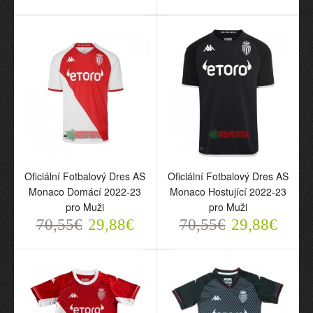
Oficiální Fotbalový Dres
Oficiální Fotbalový Dres
AS Monaco Třetí 2023-24
AS Monaco Třetí 2022-23
pro Muži
pro Muži
70,55€
70,55€
29,88€
29,88€
Oficiální Fotbalový Dres AS
Oficiální Fotbalový Dres AS
Monaco Domácí 2022-23
Monaco Hostující 2022-23
pro Muži
pro Muži
70,55€
29,88€
70,55€
29,88€
Oficiální Fotbalový Dres
Oficiální Fotbalový Dres
AS Monaco Domácí
AS Monaco Hostující