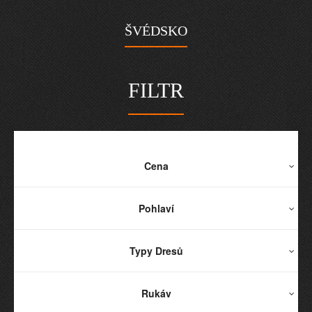
ŠVÉDSKO
FILTR
Cena
Pohlaví
Typy Dresů
Rukáv