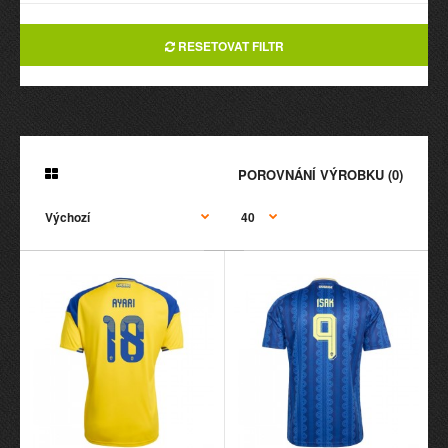
RESETOVAT FILTR
POROVNÁNÍ VÝROBKU (0)