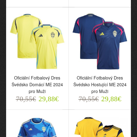
Oficiální Fotbalový Dres
Oficiální Fotbalový Dres
Švédsko Isak 9 Domácí
Švédsko Isak 9 Hostující
2024 pro Muži
2024 pro Muži
70,55€
70,55€
29,88€
29,88€
Oficiální Fotbalový Dres
Oficiální Fotbalový Dres
Švédsko Domácí ME 2024
Švédsko Hostující ME 2024
pro Muži
pro Muži
70,55€
29,88€
70,55€
29,88€
Oficiální Fotbalový Dres
Oficiální Fotbalový Dres
Švédsko Domácí ME
Švédsko Hostující ME