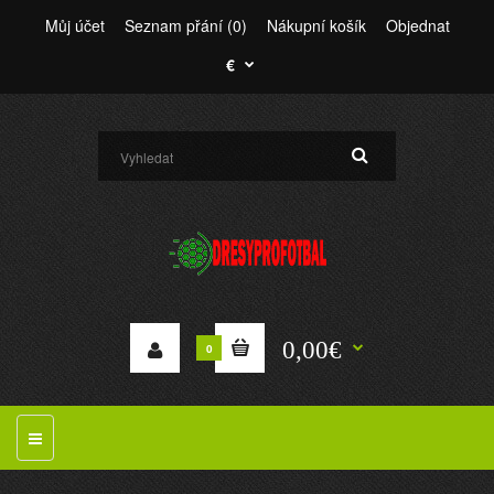
Můj účet
Seznam přání (0)
Nákupní košík
Objednat
€
0,00€
0