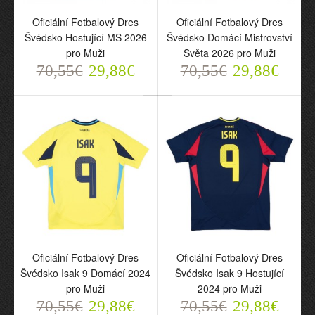
Oficiální Fotbalový Dres
Oficiální Fotbalový Dres
Švédsko Hostující MS 2026
Švédsko Domácí Mistrovství
pro Muži
Světa 2026 pro Muži
70,55€
29,88€
70,55€
29,88€
Oficiální Fotbalový Dres
Oficiální Fotbalový Dres
Švédsko Hostující MS
Švédsko Domácí
2026 pro Muži
Mistrovství Světa 2026
70,55€
pro Muži
29,88€
70,55€
29,88€
Oficiální Fotbalový Dres
Oficiální Fotbalový Dres
Švédsko Isak 9 Domácí 2024
Švédsko Isak 9 Hostující
pro Muži
2024 pro Muži
70,55€
29,88€
70,55€
29,88€