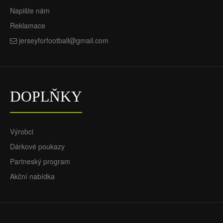
Napište nám
Reklamace
jerseyforfootball@gmail.com
DOPLŇKY
Výrobci
Dárkové poukazy
Partneský program
Akční nabídka