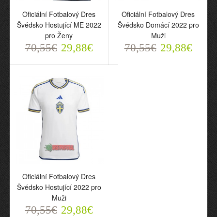
Oficiální Fotbalový Dres
Oficiální Fotbalový Dres
Švédsko Hostující ME 2022
Švédsko Domácí 2022 pro
pro Ženy
Muži
70,55€
29,88€
70,55€
29,88€
Oficiální Fotbalový Dres
Oficiální Fotbalový Dres
Švédsko Hostující ME
Švédsko Domácí 2022
2022 pro Ženy
pro Muži
70,55€
70,55€
29,88€
29,88€
Oficiální Fotbalový Dres
Švédsko Hostující 2022 pro
Muži
70,55€
29,88€