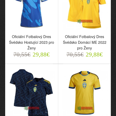
2024 pro Muži
2024 pro Muži
70,55€
70,55€
29,88€
29,88€
Oficiální Fotbalový Dres
Oficiální Fotbalový Dres
Švédsko Hostující 2023 pro
Švédsko Domácí ME 2022
Ženy
pro Ženy
70,55€
29,88€
70,55€
29,88€
Oficiální Fotbalový Dres
Oficiální Fotbalový Dres
Švédsko Hostující 2023
Švédsko Domácí ME
pro Ženy
2022 pro Ženy
70,55€
70,55€
29,88€
29,88€