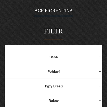
ACF FIORENTINA
FILTR
Cena
Pohlaví
Typy Dresů
Rukáv