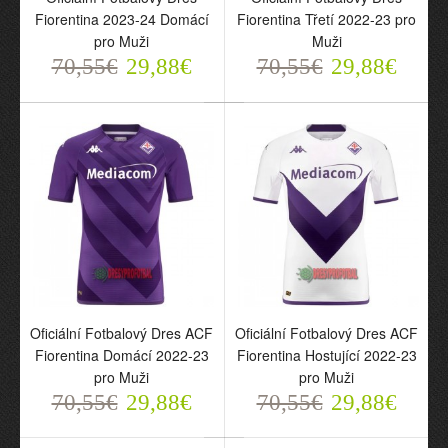
Fiorentina 2023-24 Domácí
Fiorentina Třetí 2022-23 pro
pro Muži
Muži
70,55€
29,88€
70,55€
29,88€
Oficiální Fotbalový Dres
Oficiální Fotbalový Dres
Fiorentina 2023-24
Fiorentina Třetí 2022-23
Domácí pro Muži
pro Muži
70,55€
70,55€
29,88€
29,88€
Oficiální Fotbalový Dres ACF
Oficiální Fotbalový Dres ACF
Fiorentina Domácí 2022-23
Fiorentina Hostující 2022-23
pro Muži
pro Muži
70,55€
29,88€
70,55€
29,88€