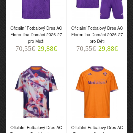
Oficiální Fotbalový Dres
Oficiální Fotbalový Dres
Oficiální Fotbalový Dres AC
Oficiální Fotbalový Dres AC
AC Fiorentina Domácí
AC Fiorentina Domácí
Fiorentina Domácí 2026-27
Fiorentina Domácí 2026-27
2026-27 pro Muži
2026-27 pro Děti
pro Muži
pro Děti
70,55€
70,55€
29,88€
29,88€
70,55€
29,88€
70,55€
29,88€
Oficiální Fotbalový Dres
Oficiální Fotbalový Dres
AC Fiorentina Pre-Match
AC Fiorentina Čtvrtý
Oficiální Fotbalový Dres AC
Oficiální Fotbalový Dres AC
2025-26 pro Muži
2025-26 pro Muži