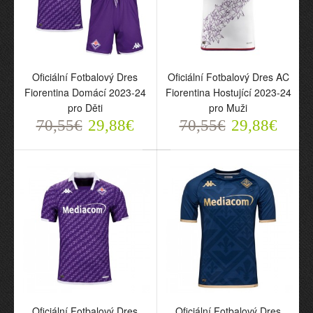
70,55€
70,55€
29,88€
29,88€
Oficiální Fotbalový Dres
Oficiální Fotbalový Dres AC
Fiorentina Domácí 2023-24
Fiorentina Hostující 2023-24
pro Děti
pro Muži
70,55€
29,88€
70,55€
29,88€
Oficiální Fotbalový Dres
Oficiální Fotbalový Dres
Fiorentina Domácí 2023-
AC Fiorentina Hostující
24 pro Děti
2023-24 pro Muži
70,55€
70,55€
29,88€
29,88€
Oficiální Fotbalový Dres
Oficiální Fotbalový Dres