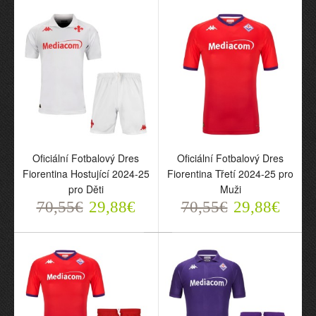
AC Fiorentina 1995-96
Fiorentina Hostující 2024-
Hostující Retro pro Muži
25 pro Muži
75,85€
70,55€
35,85€
29,88€
Oficiální Fotbalový Dres
Oficiální Fotbalový Dres
Fiorentina Hostující 2024-25
Fiorentina Třetí 2024-25 pro
pro Děti
Muži
70,55€
29,88€
70,55€
29,88€
Oficiální Fotbalový Dres
Oficiální Fotbalový Dres
Fiorentina Hostující 2024-
Fiorentina Třetí 2024-25
25 pro Děti
pro Muži
70,55€
70,55€
29,88€
29,88€