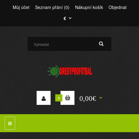
Můj účet
Seznam přání (0)
Nákupní košík
Objednat
€
0,00€
0