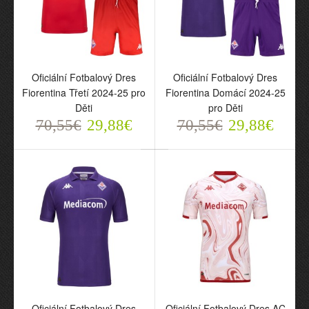
Oficiální Fotbalový Dres
Oficiální Fotbalový Dres
Fiorentina Třetí 2024-25 pro
Fiorentina Domácí 2024-25
Děti
pro Děti
70,55€
29,88€
70,55€
29,88€
Oficiální Fotbalový Dres
Oficiální Fotbalový Dres
Fiorentina Třetí 2024-25
Fiorentina Domácí 2024-
pro Děti
25 pro Děti
70,55€
70,55€
29,88€
29,88€
Oficiální Fotbalový Dres
Oficiální Fotbalový Dres AC