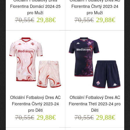
Fiorentina Domácí 2024-25
Fiorentina Čtvrtý 2023-24
pro Muži
pro Muži
70,55€
29,88€
70,55€
29,88€
Oficiální Fotbalový Dres
Oficiální Fotbalový Dres
Fiorentina Domácí 2024-
AC Fiorentina Čtvrtý
25 pro Muži
2023-24 pro Muži
70,55€
70,55€
29,88€
29,88€
Oficiální Fotbalový Dres AC
Oficiální Fotbalový Dres AC
Fiorentina Čtvrtý 2023-24
Fiorentina Třetí 2023-24 pro
pro Děti
Děti
70,55€
29,88€
70,55€
29,88€