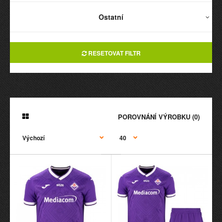
Ostatní
RESETOVAT FILTR
POROVNÁNÍ VÝROBKU (0)