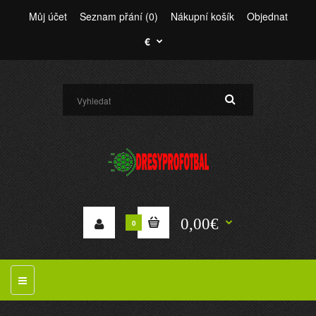
Můj účet
Seznam přání (0)
Nákupní košík
Objednat
€
0,00€
0