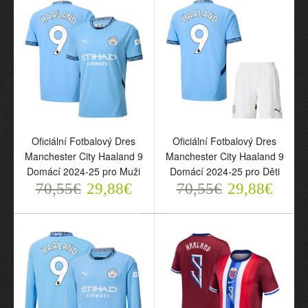
Oficiální Fotbalový Dres
Oficiální Fotbalový Dres
Manchester City Haaland
Manchester City Haaland
9 Čtvrtý 2024-25 pro
9 Čtvrtý 2024-25 pro Děti
Muži
70,55€
29,88€
70,55€
29,88€
Oficiální Fotbalový Dres
Oficiální Fotbalový Dres
Manchester City Haaland 9
Manchester City Haaland 9
Domácí 2024-25 pro Muži
Domácí 2024-25 pro Děti
70,55€
29,88€
70,55€
29,88€
Oficiální Fotbalový Dres
Manchester City Haaland