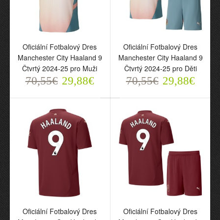
Oficiální Fotbalový Dres
Oficiální Fotbalový Dres
Manchester City Haaland 9
Manchester City Haaland 9
Čtvrtý 2024-25 pro Muži
Čtvrtý 2024-25 pro Děti
70,55€
29,88€
70,55€
29,88€
Oficiální Fotbalový Dres
Oficiální Fotbalový Dres
Manchester City Haaland
Manchester City Haaland
9 Hostující 2025-26 pro
9 Domácí 2025-26 pro
Děti
Muži
70,55€
70,55€
29,88€
29,88€
Oficiální Fotbalový Dres
Oficiální Fotbalový Dres