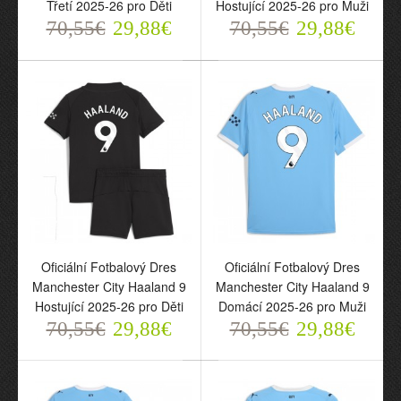
Třetí 2025-26 pro Děti
Hostující 2025-26 pro Muži
70,55€
29,88€
70,55€
29,88€
Oficiální Fotbalový Dres
Oficiální Fotbalový Dres
Manchester City Haaland
Manchester City Haaland
9 Čtvrtý EA Sport 2025-
9 Třetí 2025-26 pro Muži
26 pro Děti
70,55€
29,88€
70,55€
29,88€
Oficiální Fotbalový Dres
Oficiální Fotbalový Dres
Manchester City Haaland 9
Manchester City Haaland 9
Hostující 2025-26 pro Děti
Domácí 2025-26 pro Muži
70,55€
29,88€
70,55€
29,88€
Oficiální Fotbalový Dres
Manchester City Haaland
9 Třetí 2025-26 pro Děti