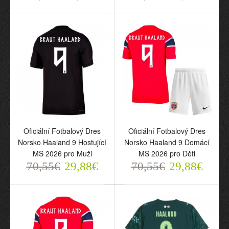
70,55€
29,88€
Oficiální Fotbalový Dres
Oficiální Fotbalový Dres
Norsko Haaland 9 Hostující
Norsko Haaland 9 Domácí
MS 2026 pro Muži
MS 2026 pro Děti
Oficiální Fotbalový Dres
Oficiální Fotbalový Dres
70,55€
29,88€
70,55€
29,88€
Norsko Haaland 9
Norsko Haaland 9
Hostující MS 2026 pro
Domácí MS 2026 pro Děti
Muži
70,55€
29,88€
70,55€
29,88€