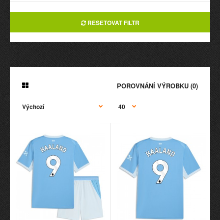
RESETOVAT FILTR
POROVNÁNÍ VÝROBKU (0)