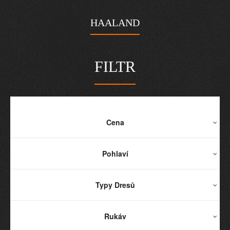
HAALAND
FILTR
Cena
Pohlaví
Typy Dresů
Rukáv