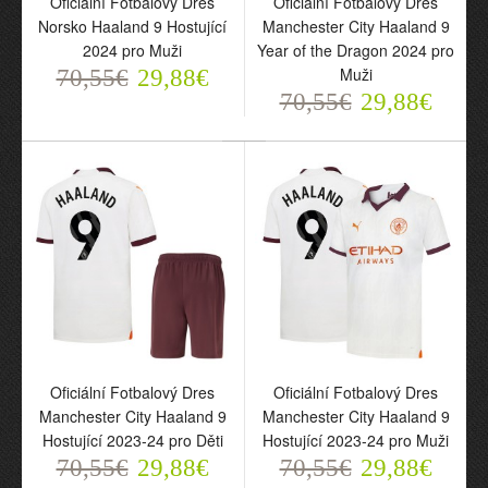
Oficiální Fotbalový Dres
Oficiální Fotbalový Dres
Norsko Haaland 9 Hostující
Manchester City Haaland 9
2024 pro Muži
Year of the Dragon 2024 pro
Muži
70,55€
29,88€
70,55€
29,88€
Oficiální Fotbalový Dres
Oficiální Fotbalový Dres
Manchester City Haaland
Manchester City Haaland
9 Hostující 2024-25 pro
9 Hostující 2024-25 pro
Muži
Děti
70,55€
70,55€
29,88€
29,88€
Oficiální Fotbalový Dres
Oficiální Fotbalový Dres
Manchester City Haaland 9
Manchester City Haaland 9
Hostující 2023-24 pro Děti
Hostující 2023-24 pro Muži
70,55€
29,88€
70,55€
29,88€